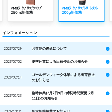
PMｶﾗｰｹｱ ﾘｯﾁｼｬﾝﾌﾟｰ
PMｶﾗｰｹｱ ﾘｯﾁﾄﾘｰﾄﾒﾝﾄ
250ml新価格
200g新価格
インフォメーション
2026/07/29
お荷物の遅延について
2026/07/02
夏季休業による出荷停止のお知らせ
ゴールデンウィーク休業による出荷停止
2026/02/14
のお知らせ
臨時休業(2月7日9日)･締切時間変更(2月
2026/01/23
11日)のお知らせ
2025/10/31
年末年始休業のお知らせ